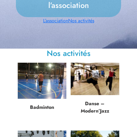
l’association
L’association
Nos activités
Nos activités
Danse –
Badminton
Modern’Jazz