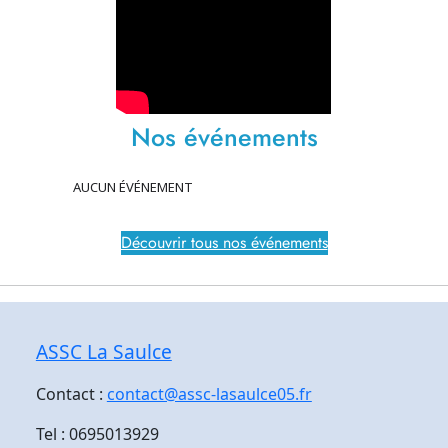
Nos événements
AUCUN ÉVÉNEMENT
Découvrir tous nos événements
ASSC La Saulce
Contact :
contact@assc-lasaulce05.fr
Tel : 0695013929