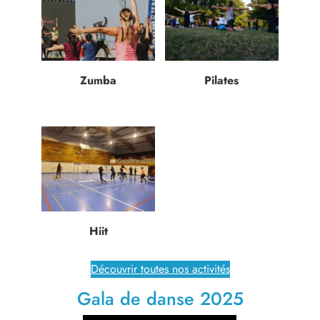
Zumba
Pilates
Hiit
Découvrir toutes nos activités
Gala de danse 2025